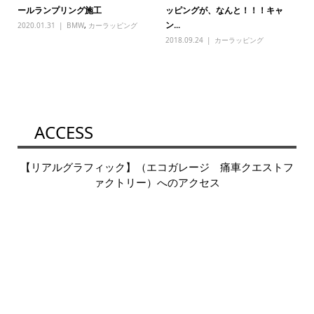
ールランプリング施工
ッピングが、なんと！！！キャ
ン...
2020.01.31
BMW
,
カーラッピング
2018.09.24
カーラッピング
ACCESS
【リアルグラフィック】（エコガレージ 痛車クエストフ
ァクトリー）へのアクセス