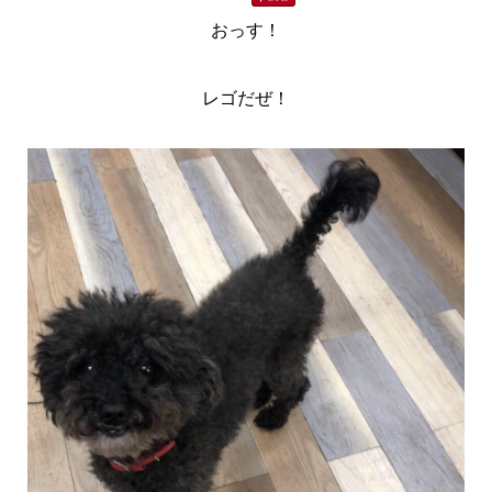
おっす！
レゴだぜ！