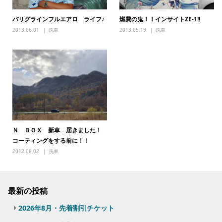
バリグラインフルエアロ ライフ♪
燃費の鬼！！インサイトZE-1!!
2013.06.01
洗車
2013.05.19
洗車
Ｎ ＢＯＸ 新車 届きました！
コーティングをする前に！！
2012.08.02
洗車
最新の投稿
2026年8月・先着割引チケット