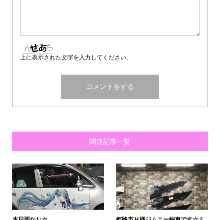
上に表示された文字を入力してください。
関連記事一覧
本日雨なり☆
姫路市Ｈ様ジムニー納車です☆ミ