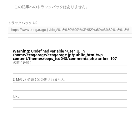
この記事へのトラックバックはありません。
トラックバック URL
Warning
: Undefined variable $user_ID in
/home/ecogarage/ecogarage.jp/public_html/wp-
content/themes/oops_tcd048/comments.php
on line
107
名前 ( 必須 )
E-MAIL ( 必須 ) ※ 公開されません
URL