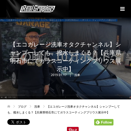
【エコガレージ洗車オタクチャンネル】シ
ャンプーしても、撥水しまくる？【兵庫県
明石市にてガラスコーティングプリウス展
示中】
2019.01.17
洗車
ブログ
洗車
【エコガレージ洗車オタクチャンネル】シャンプーして
も、撥水しまくる？【兵庫県明石市にてガラスコーティングプリウス展示中】