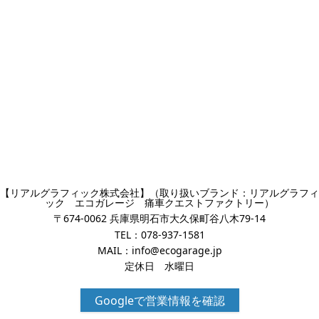
【リアルグラフィック株式会社】（取り扱いブランド：リアルグラフィ
ック エコガレージ 痛車クエストファクトリー）
〒674-0062 兵庫県明石市大久保町谷八木79-14
TEL：
078-937-1581
MAIL：
info@ecogarage.jp
定休日 水曜日
Googleで営業情報を確認