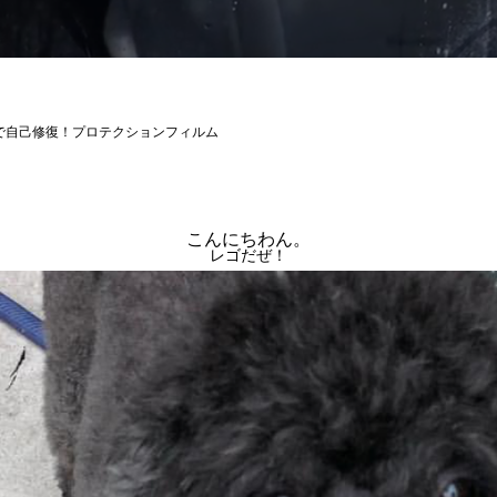
で自己修復！プロテクションフィルム
こんにちわん。
レゴだぜ！