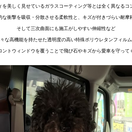
ィを美しく見せているガラスコーティング等とは全く異なるコ
的な衝撃を吸収・分散させる柔軟性と、キズが付きづらい耐摩
そして三次曲面にも施工がしやすい伸縮性など
々な高機能を持たせた透明度の高い特殊ポリウレタンフィルム
ロントウィンドウを覆うことで飛び石やキズから愛車を守って