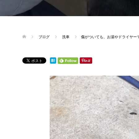
ブログ
洗車
傷がついても、お湯やドライヤー