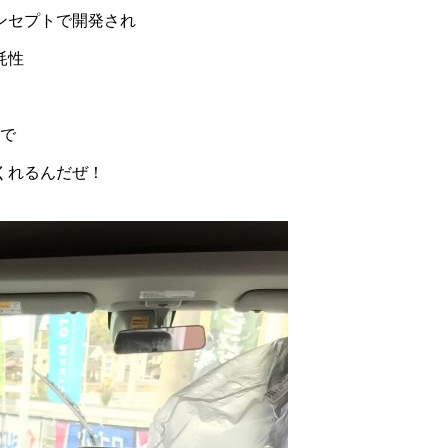
ンセプトで開発され
耗性
で
くれるんだぜ！