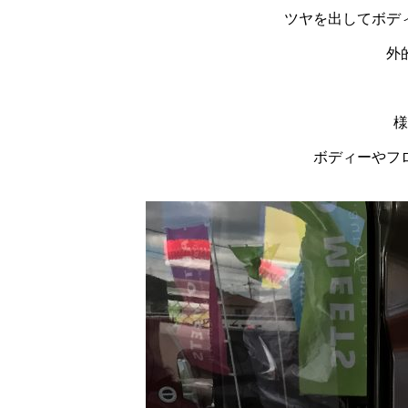
ツヤを出してボデ
外
様
ボディーやフ