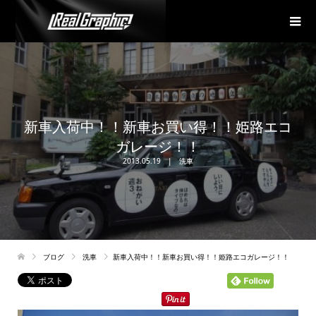
新車入荷中！！新車お買い得！！姫路エコ
ガレージ！！
2013.05.19
洗車
ブログ
洗車
新車入荷中！！新車お買い得！！姫路エコガレージ！！