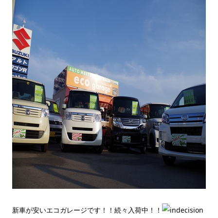
新車が安いエコガレージです！！続々入荷中！！