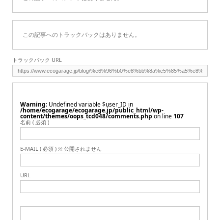
この記事へのトラックバックはありません。
トラックバック URL
Warning
: Undefined variable $user_ID in
/home/ecogarage/ecogarage.jp/public_html/wp-
content/themes/oops_tcd048/comments.php
on line
107
名前 ( 必須 )
E-MAIL ( 必須 ) ※ 公開されません
URL