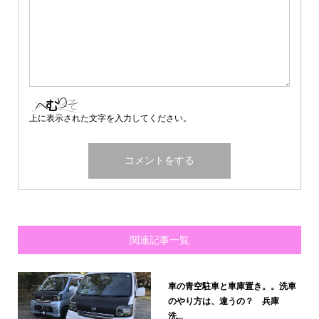
上に表示された文字を入力してください。
関連記事一覧
車の青空駐車と車庫置き。。洗車
のやり方は、違うの？ 兵庫
洗...