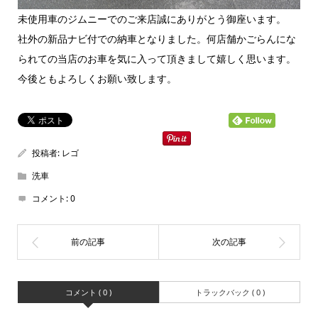
未使用車のジムニーでのご来店誠にありがとう御座います。
社外の新品ナビ付での納車となりました。何店舗かごらんにな
られての当店のお車を気に入って頂きまして嬉しく思います。
今後ともよろしくお願い致します。
投稿者:
レゴ
洗車
コメント:
0
コメント ( 0 )
トラックバック ( 0 )