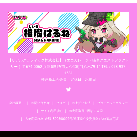
【リアルグラフィック株式会社】（エコガレージ・痛車クエストファクト
リー ）〒674-0062 兵庫県明石市大久保町谷八木79-14 TEL：078-937-
1581
神戸商工会会員 定休日 水曜日
会社概要
お問い合わせ
ブログ
お支払い方法
プライバシーポリシー
サイト利用規約
特定商取引に関する表記
古物商届け出 第631500500002号/兵庫県公安委員会 /古物商許可証