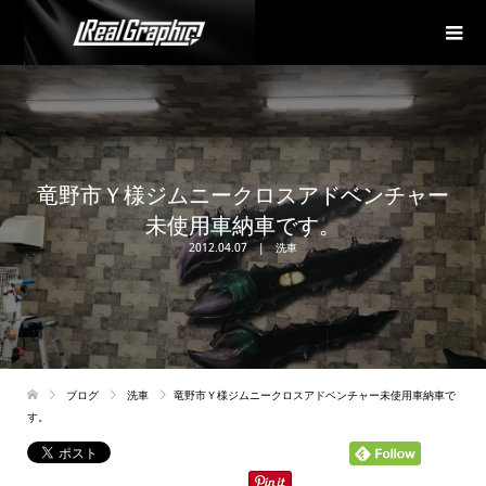
竜野市Ｙ様ジムニークロスアドベンチャー
未使用車納車です。
2012.04.07
洗車
ブログ
洗車
竜野市Ｙ様ジムニークロスアドベンチャー未使用車納車で
す。