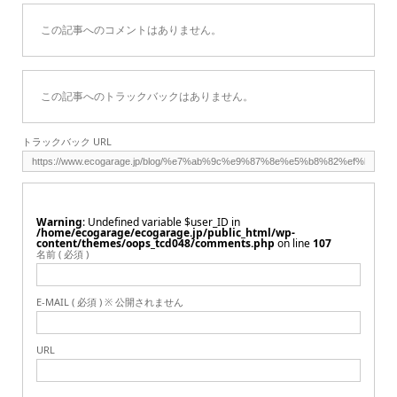
この記事へのコメントはありません。
この記事へのトラックバックはありません。
トラックバック URL
Warning
: Undefined variable $user_ID in
/home/ecogarage/ecogarage.jp/public_html/wp-
content/themes/oops_tcd048/comments.php
on line
107
名前 ( 必須 )
E-MAIL ( 必須 ) ※ 公開されません
URL