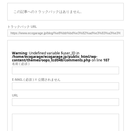
この記事へのトラックバックはありません。
トラックバック URL
Warning
: Undefined variable $user_ID in
/home/ecogarage/ecogarage.jp/public_html/wp-
content/themes/oops_tcd048/comments.php
on line
107
名前 ( 必須 )
E-MAIL ( 必須 ) ※ 公開されません
URL