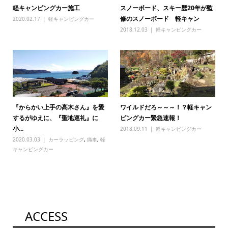
軽キャンピングカー施工
スノーボード、スキー歴20年が監
修のスノーボード 軽キャン
2020.02.17
軽キャンピングカー
2018.12.03
軽キャンピングカー
『からかい上手の高木さん』を愛
ワイルドだろ～～～！？軽キャン
するがゆえに、『聖地巡礼』に
ピングカー緊急速報！
小...
2018.09.11
軽キャンピングカー
2020.03.03
カーラッピング
,
痛車
,
軽
キャンピングカー
ACCESS