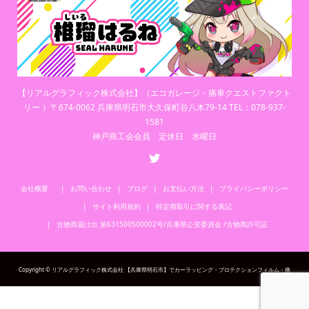
【リアルグラフィック株式会社】（エコガレージ・痛車クエストファクト
リー ）〒674-0062 兵庫県明石市大久保町谷八木79-14 TEL：078-937-
1581
神戸商工会会員 定休日 水曜日
会社概要
お問い合わせ
ブログ
お支払い方法
プライバシーポリシー
サイト利用規約
特定商取引に関する表記
古物商届け出 第631500500002号/兵庫県公安委員会 /古物商許可証
Copyright © リアルグラフィック株式会社 【兵庫県明石市】でカーラッピング・プロテクションフィルム・痛
車・カーステッカー・カスタム・ドレスアップをお考えならリアルグラフィック