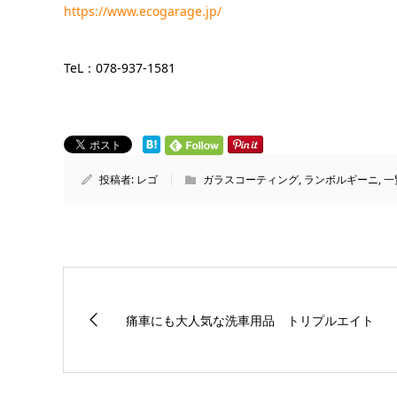
https://www.ecogarage.jp/
TeL：078-937-1581
投稿者:
レゴ
ガラスコーティング
,
ランボルギーニ
,
一
痛車にも大人気な洗車用品 トリプルエイト