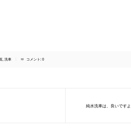
覧
,
洗車
コメント:
0
純水洗車は、良いですよ