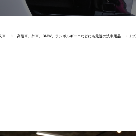
洗車
高級車、外車、BMW、ランボルギーニなどにも最適の洗車用品 トリプ