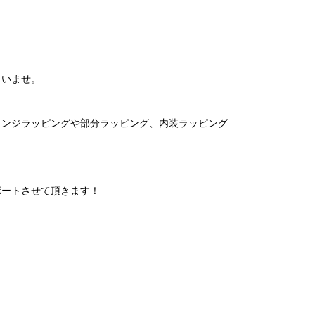
さいませ。
ェンジラッピングや部分ラッピング、内装ラッピング
ポートさせて頂きます！