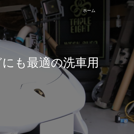
ホーム
どにも最適の洗車用