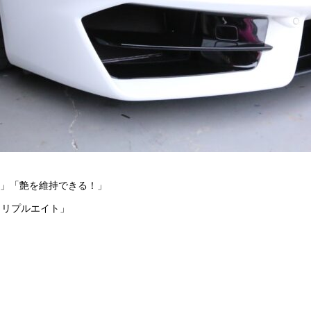
！」「艶を維持できる！」
トリプルエイト」