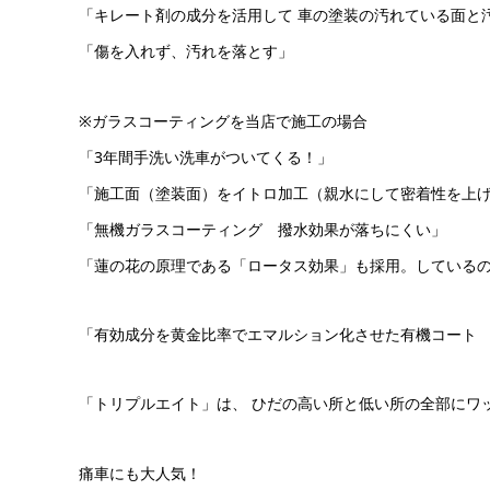
「キレート剤の成分を活用して 車の塗装の汚れている面と
「傷を入れず、汚れを落とす」
※ガラスコーティングを当店で施工の場合
「3年間手洗い洗車がついてくる！」
「施工面（塗装面）をイトロ加工（親水にして密着性を上
「無機ガラスコーティング 撥水効果が落ちにくい」
「蓮の花の原理である「ロータス効果」も採用。している
「有効成分を黄金比率でエマルション化させた有機コート
「トリプルエイト」は、 ひだの高い所と低い所の全部にワ
痛車にも大人気！