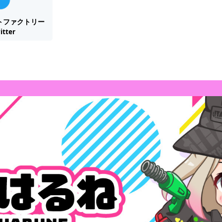
トファクトリー
itter