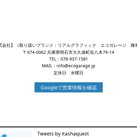
式会社】（取り扱いブランド：リアルグラフィック エコガレージ 痛
〒674-0062 兵庫県明石市大久保町谷八木79-14
TEL：
078-937-1581
MAIL：
info@ecogarage.jp
定休日 水曜日
Googleで営業情報を確認
Tweets by itashaquest