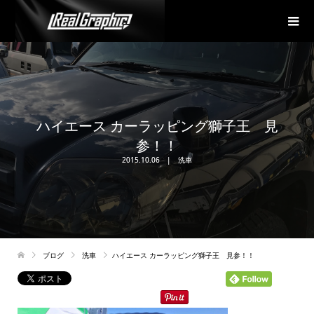
ハイエース カーラッピング獅子王 見
参！！
2015.10.06
洗車
ブログ
洗車
ハイエース カーラッピング獅子王 見参！！