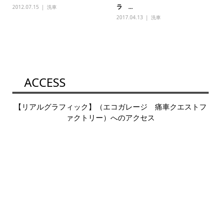
ラ ...
2012.07.15
洗車
2017.04.13
洗車
ACCESS
【リアルグラフィック】（エコガレージ 痛車クエストフ
ァクトリー）へのアクセス