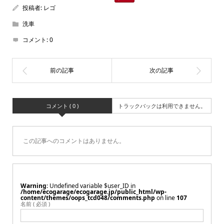
投稿者:
レゴ
洗車
コメント:
0
コメント ( 0 )
トラックバックは利用できません。
この記事へのコメントはありません。
Warning
: Undefined variable $user_ID in
/home/ecogarage/ecogarage.jp/public_html/wp-
content/themes/oops_tcd048/comments.php
on line
107
名前 ( 必須 )