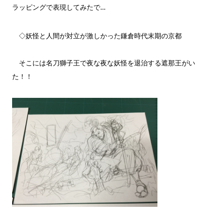
ラッピングで表現してみたで…
◇妖怪と人間が対立が激しかった鎌倉時代末期の京都
そこには名刀獅子王で夜な夜な妖怪を退治する遮那王がい
た！！