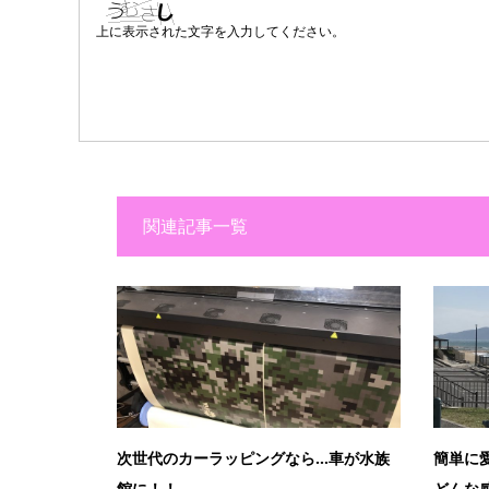
上に表示された文字を入力してください。
関連記事一覧
次世代のカーラッピングなら…車が水族
簡単に
館に！！
どんな