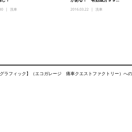
30
洗車
2016.03.22
洗車
グラフィック】（エコガレージ 痛車クエストファクトリー）へ