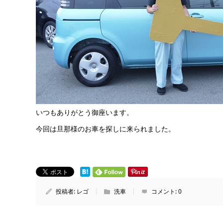
いつもありがとう御座います。
今回は旦那様のお車を探しに来られました。
投稿者:
レゴ
洗車
コメント:
0