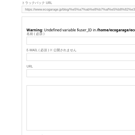
トラックバック URL
Warning
: Undefined variable $user_ID in
/home/ecogarage/ec
名前 ( 必須 )
E-MAIL ( 必須 ) ※ 公開されません
URL