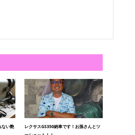
れない艶
レクサスGS350納車です！お孫さんとツ
ーショット！！