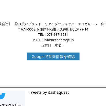
式会社】（取り扱いブランド：リアルグラフィック エコガレージ 痛
〒674-0062 兵庫県明石市大久保町谷八木79-14
TEL：
078-937-1581
MAIL：
info@ecogarage.jp
定休日 水曜日
Googleで営業情報を確認
Tweets by itashaquest
トファクトリー