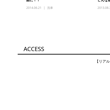
2014.06.21
洗車
2013.08.
ACCESS
【リアル