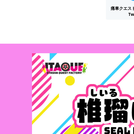
痛車クエス
Tw