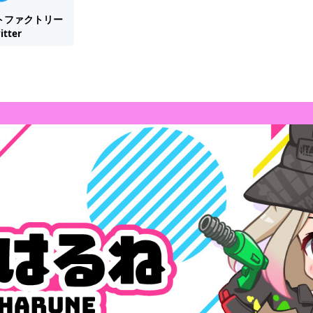
トファクトリー
itter