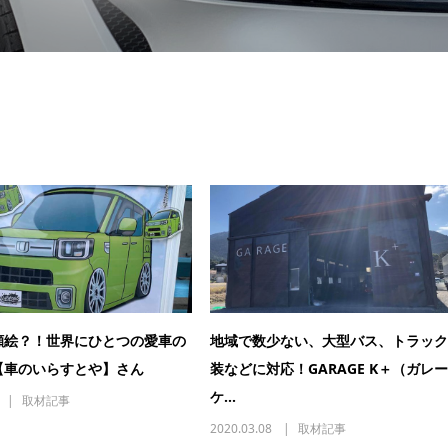
顔絵？！世界にひとつの愛車の
地域で数少ない、大型バス、トラック
【車のいらすとや】さん
装などに対応！GARAGE K＋（ガレ
ケ...
取材記事
2020.03.08
取材記事