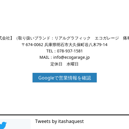
式会社】（取り扱いブランド：リアルグラフィック エコガレージ 痛
〒674-0062 兵庫県明石市大久保町谷八木79-14
TEL：
078-937-1581
MAIL：
info@ecogarage.jp
定休日 水曜日
Googleで営業情報を確認
Tweets by itashaquest