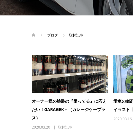
ブログ
取材記事
オーナー様の塗装の『困ってる』に応え
愛車の似
たい！GARAGEK＋（ガレージケープラ
イラスト
ス）
2020.03.16
2020.03.20
取材記事